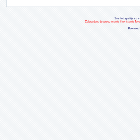
Sve fotografije su v
Zabranjeno je preuzimanje i korištenje fot
Powered