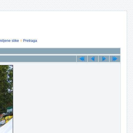
iljene slike
Pretraga