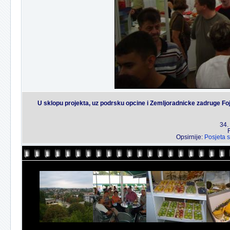
U sklopu projekta, uz podrsku opcine i Zemljoradnicke zadruge Fojn
34.
Opsirnije:
Posjeta 