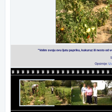
"Volim svoju ovu ljutu papriku, kukuruz ili nesto od 
S
Opsirnije:
U 