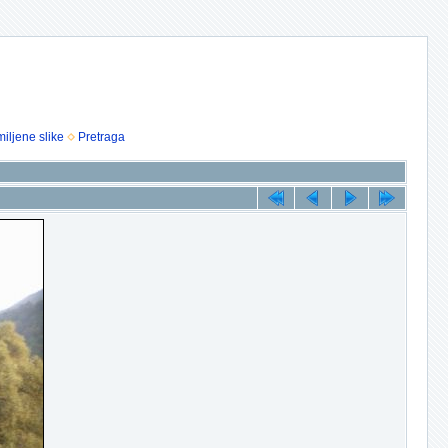
iljene slike
Pretraga