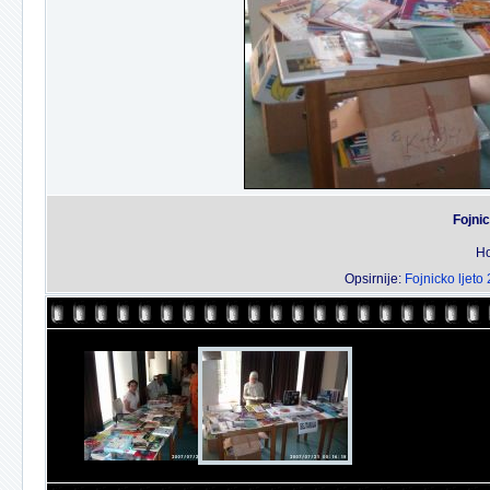
Fojnic
Ho
Opsirnije:
Fojnicko ljeto