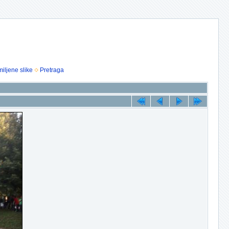
iljene slike
Pretraga