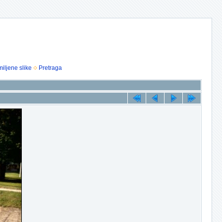
iljene slike
Pretraga