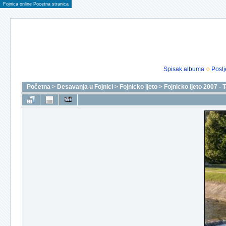
Fojnica online Pocetna stranica
Spisak albuma
Poslj
Početna
>
Desavanja u Fojnici
>
Fojnicko ljeto
>
Fojnicko ljeto 2007 -