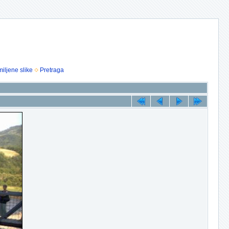
iljene slike
Pretraga