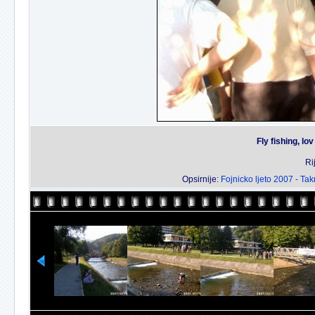
Fly fishing, l
Ri
Opsirnije:
Fojnicko ljeto 2007 - Ta