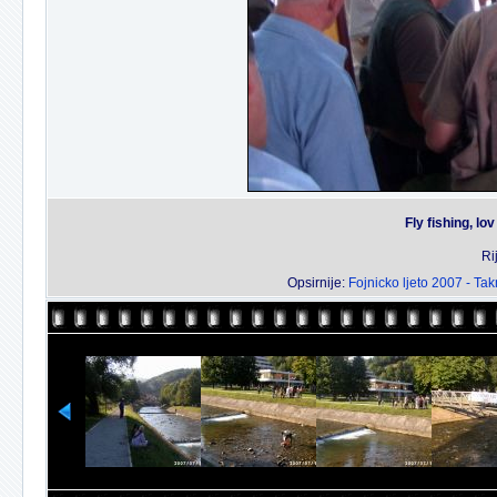
Fly fishing, l
Ri
Opsirnije:
Fojnicko ljeto 2007 - Ta