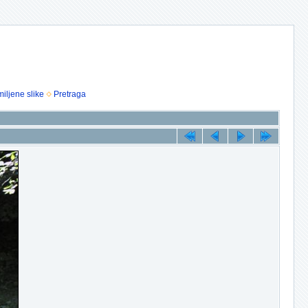
iljene slike
Pretraga