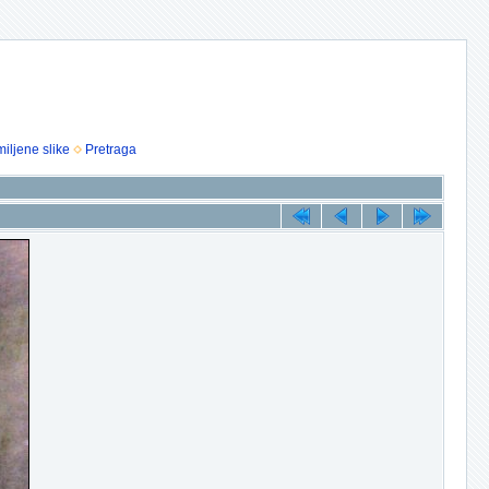
iljene slike
Pretraga