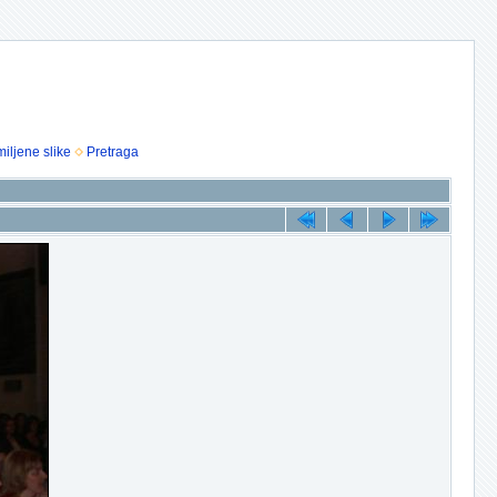
iljene slike
Pretraga