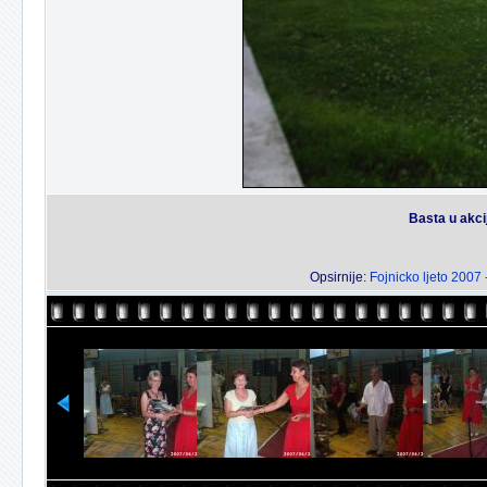
Basta u akci
Opsirnije:
Fojnicko ljeto 2007 