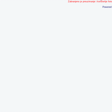
Zabranjeno je preuzimanje i korištenje fot
Powered