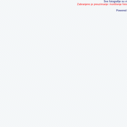
Sve fotografije su v
Zabranjeno je preuzimanje i korištenje fot
Powered