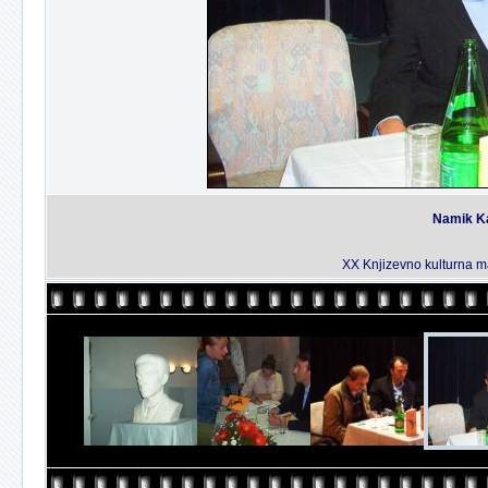
Namik Ka
XX Knjizevno kulturna man