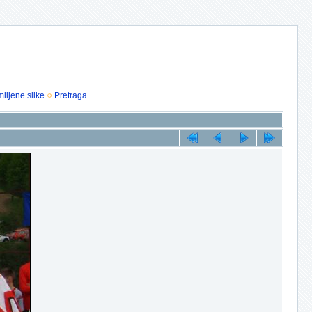
iljene slike
Pretraga