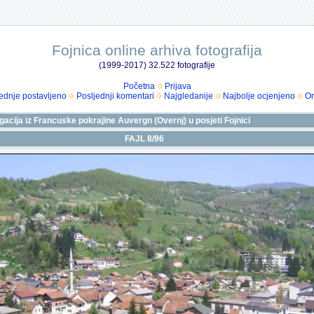
Fojnica online arhiva fotografija
(1999-2017) 32.522 fotografije
Početna
Prijava
ednje postavljeno
Posljednji komentari
Najgledanije
Najbolje ocjenjeno
Om
gacija iz Francuske pokrajine Auvergn (Overnj) u posjeti Fojnici
FAJL 8/96