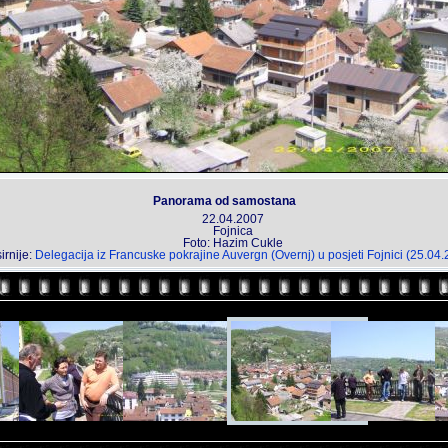
Panorama od samostana
22.04.2007
Fojnica
Foto: Hazim Cukle
irnije:
Delegacija iz Francuske pokrajine Auvergn (Overnj) u posjeti Fojnici (25.04