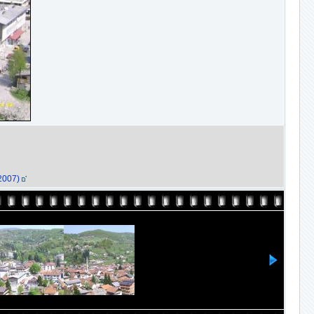
.2007)