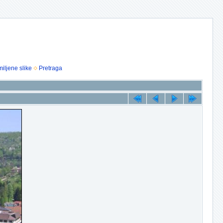
iljene slike
Pretraga