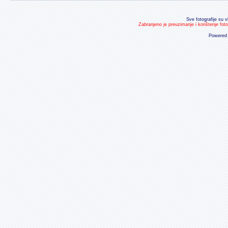
Sve fotografije su v
Zabranjeno je preuzimanje i korištenje fot
Powered