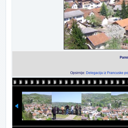
Pano
Opsirnije:
Delegacija iz Francuske pok