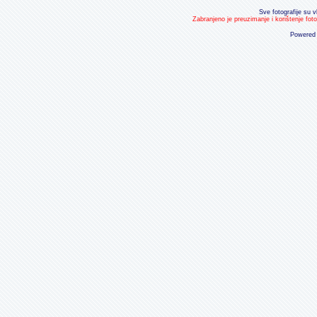
Sve fotografije su v
Zabranjeno je preuzimanje i korištenje fot
Powered