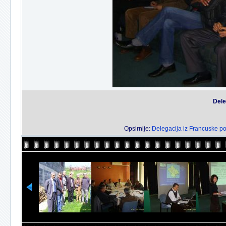
Dele
Opsirnije:
Delegacija iz Francuske pok