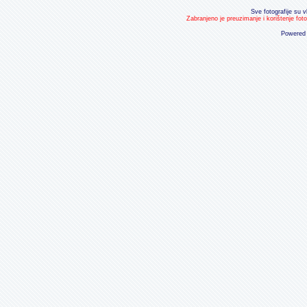
Sve fotografije su v
Zabranjeno je preuzimanje i korištenje fot
Powered