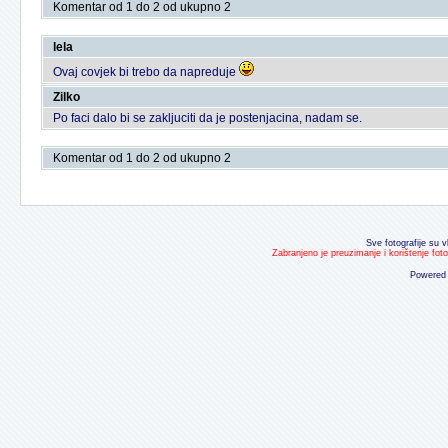
Komentar od 1 do 2 od ukupno 2
lela
Ovaj covjek bi trebo da napreduje
Zilko
Po faci dalo bi se zakljuciti da je postenjacina, nadam se.
Komentar od 1 do 2 od ukupno 2
Sve fotografije su v
Zabranjeno je preuzimanje i korištenje fot
Powered