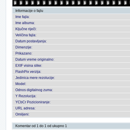
Informacije o fajlu
Ime fajla:
Ime albuma:
Ključne riječi:
Veličina fajla:
Datum postavljanja:
Dimenzije:
Prikazano:
Datum vreme originalno:
EXIF visina slike:
FlashPix verzija:
Jedinica mere rezolucije:
Model:
Odnos digitalnog zuma:
Y Rezolucija:
YCbCr Pozicioniranje:
URL adresa:
Omiljeni:
Komentar od 1 do 1 od ukupno 1