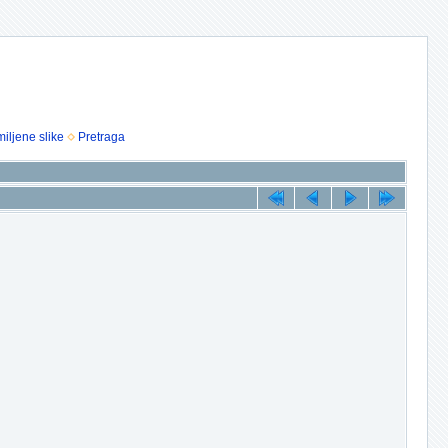
iljene slike
Pretraga