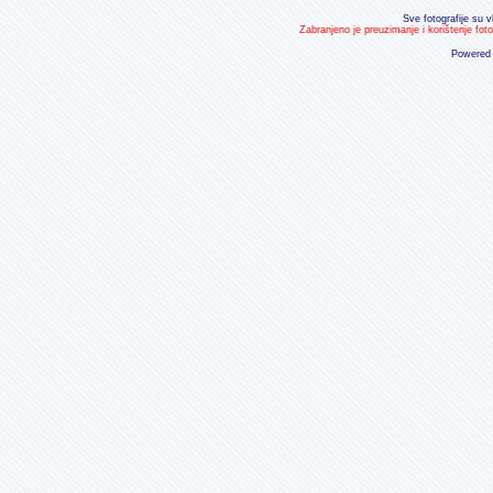
Sve fotografije su v
Zabranjeno je preuzimanje i korištenje fot
Powered