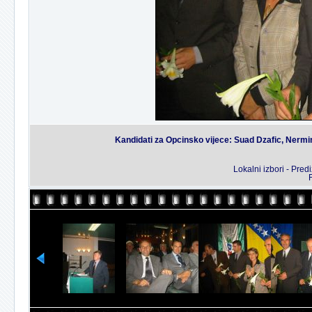
Kandidati za Opcinsko vijece: Suad Dzafic, Nermin
Lokalni izbori - Pre