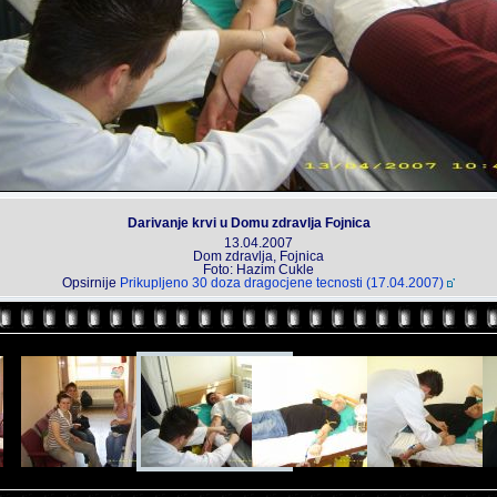
Darivanje krvi u Domu zdravlja Fojnica
13.04.2007
Dom zdravlja, Fojnica
Foto: Hazim Cukle
Opsirnije
Prikupljeno 30 doza dragocjene tecnosti (17.04.2007)