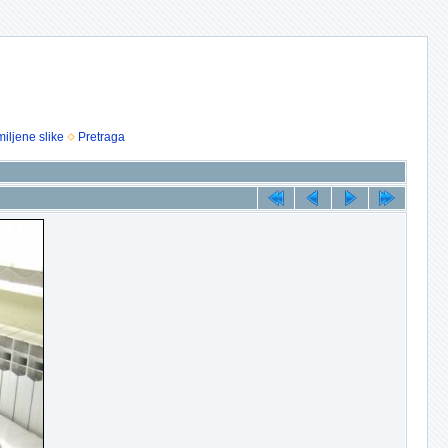
iljene slike
Pretraga