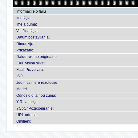
Informacije o fajlu
Ime fajla:
Ime albuma:
Veličina fajla:
Datum postavljanja:
Dimenzije:
Prikazano:
Datum vreme originalno:
EXIF visina slike:
FlashPix verzija:
ISO:
Jedinica mere rezolucije:
Model:
Odnos digitalnog zuma:
Y Rezolucija:
YCbCr Pozicioniranje:
URL adresa:
Omiljeni: