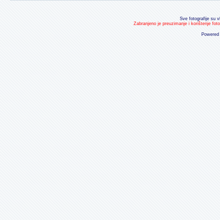
Sve fotografije su v
Zabranjeno je preuzimanje i korištenje fot
Powered