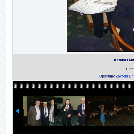
Katana i Mu
Hotel
Opsirnije:
Zavodu Dri