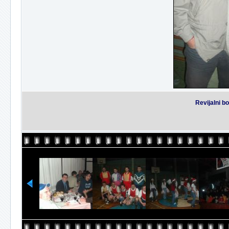
Revijalni b