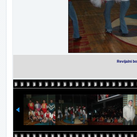
Revijalni b