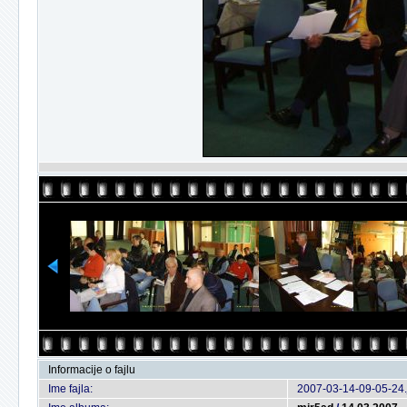
Informacije o fajlu
Ime fajla:
2007-03-14-09-05-24.