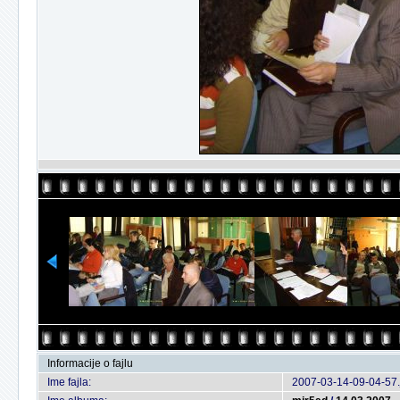
Informacije o fajlu
Ime fajla:
2007-03-14-09-04-57.