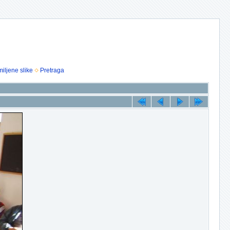
iljene slike
Pretraga