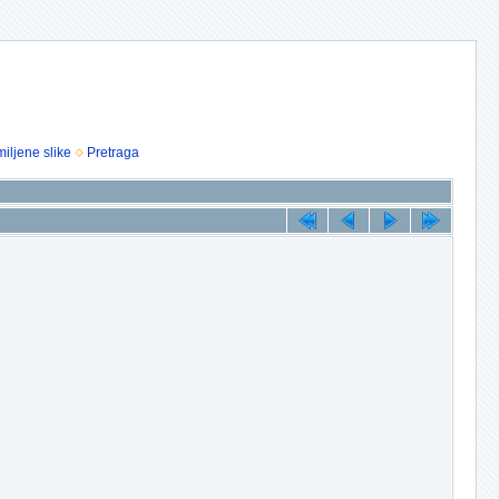
iljene slike
Pretraga