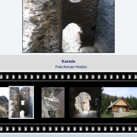
Kastela
Foto:Kenan Hodzic