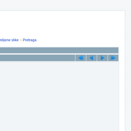
iljene slike
Pretraga