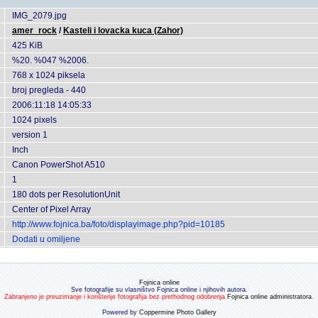
IMG_2079.jpg
amer_rock
/
Kasteli i lovacka kuca (Zahor)
425 KiB
%20. %047 %2006.
768 x 1024 piksela
broj pregleda - 440
2006:11:18 14:05:33
1024 pixels
version 1
Inch
Canon PowerShot A510
1
180 dots per ResolutionUnit
Center of Pixel Array
http://www.fojnica.ba/foto/displayimage.php?pid=10185
Dodati u omiljene
Fojnica online
Sve fotografije su vlasništvo Fojnica online i njihovih autora.
Zabranjeno je preuzimanje i korištenje fotografija bez prethodnog odobrenja
Fojnica online administratora
.
Powered by
Coppermine Photo Gallery