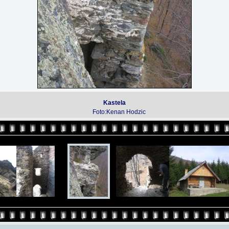
Kastela
Foto:Kenan Hodzic