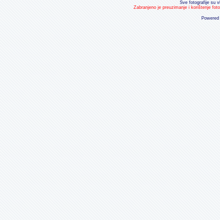
Sve fotografije su v
Zabranjeno je preuzimanje i korištenje fot
Powered