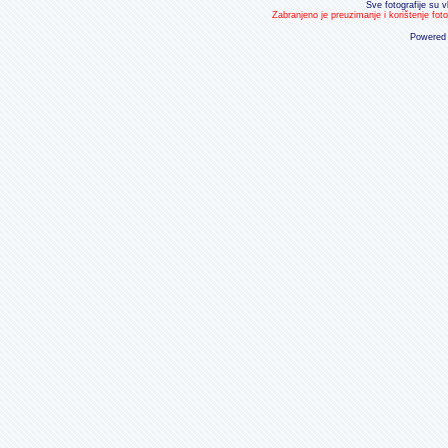
Sve fotografije su v
Zabranjeno je preuzimanje i korištenje fot
Powered