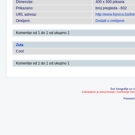
Dimenzije:
400 x 300 piksela
Prikazano:
broj pregleda - 602
URL adresa:
http://www.fojnica.ba/f
Omiljeni:
Dodati u omiljene
Komentar od 1 do 1 od ukupno 1
Zuta
Cool
Komentar od 1 do 1 od ukupno 1
Sve fotografije su v
Zabranjeno je preuzimanje i korištenje fot
Powered