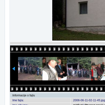
Informacije o fajlu
Ime fajla:
2006-06-11-02-11-45.jpg