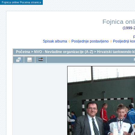
Fojnica online Pocetna stranica
Fojnica onl
(1999-2
P
Spisak albuma
Posljednje postavljeno
Posljednji ko
Početna
>
NVO - Nevladine organizacije (A-Z)
>
Hrvatski taekwondo k