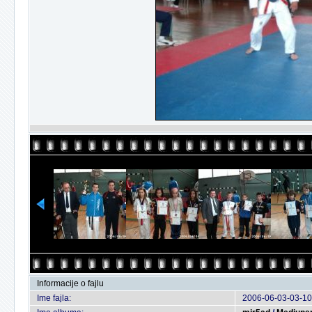
Informacije o fajlu
Ime fajla:
2006-06-03-03-10