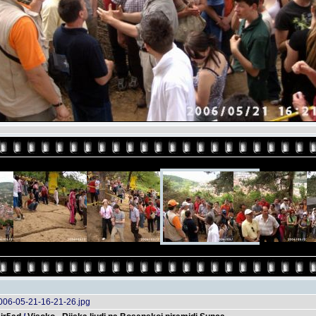
006-05-21-16-21-26.jpg