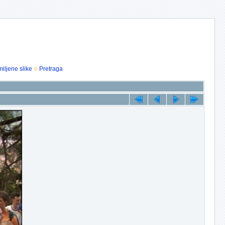
iljene slike
Pretraga