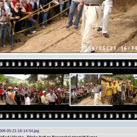
006-05-21-16-14-54.jpg