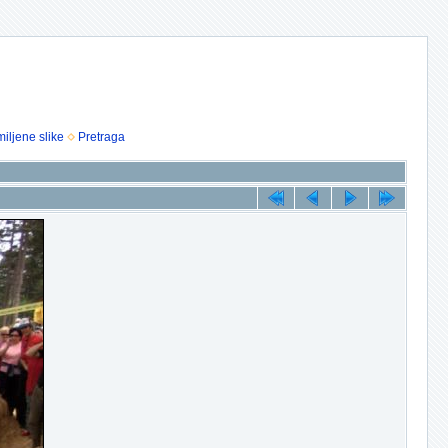
iljene slike
Pretraga