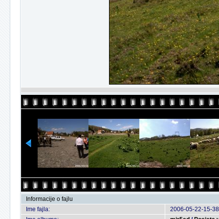
Informacije o fajlu
Ime fajla:
2006-05-22-15-38