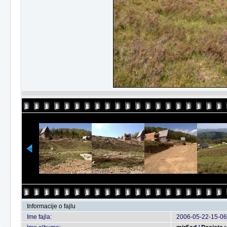
Informacije o fajlu
Ime fajla:
2006-05-22-15-06