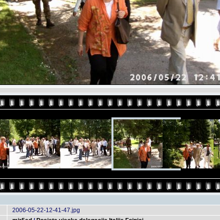
2006-05-22-12-41-47.jpg