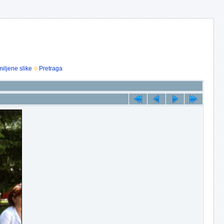
iljene slike
Pretraga