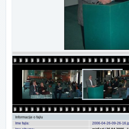
Informacije o fajlu
Ime fajla:
2006-04-26-09-26-16.j