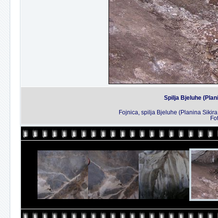
Spilja Bjeluhe (Plan
Fojnica, spilja Bjeluhe (Planina Siki
Fo