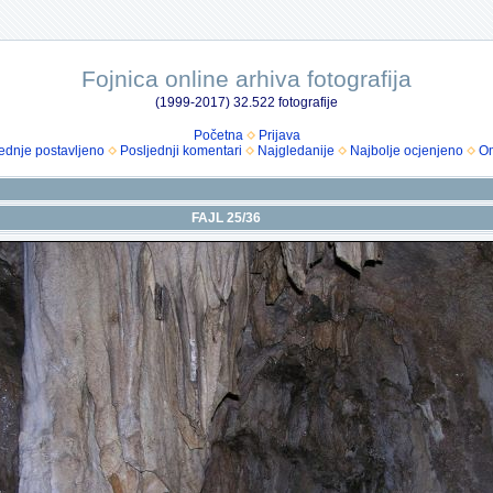
Fojnica online arhiva fotografija
(1999-2017) 32.522 fotografije
Početna
Prijava
ednje postavljeno
Posljednji komentari
Najgledanije
Najbolje ocjenjeno
Om
FAJL 25/36