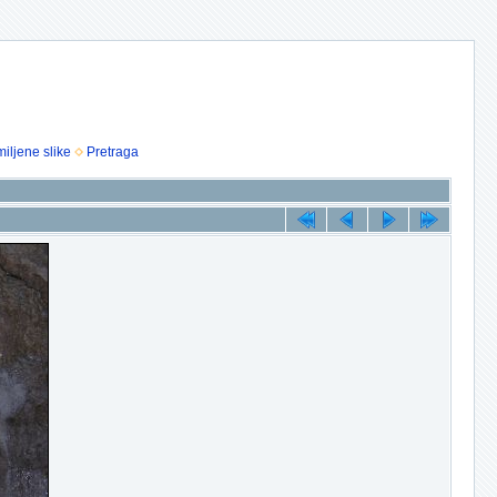
iljene slike
Pretraga