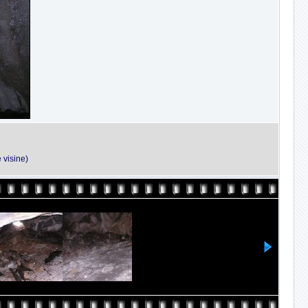
 visine)