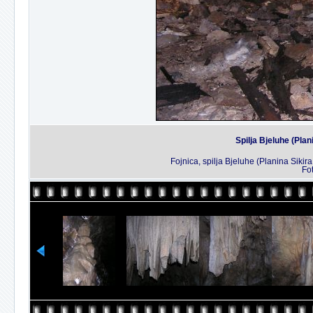
Spilja Bjeluhe (Plan
Fojnica, spilja Bjeluhe (Planina Siki
Fo