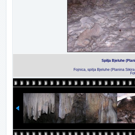
Spilja Bjeluhe (Plan
Fojnica, spilja Bjeluhe (Planina Siki
Fo