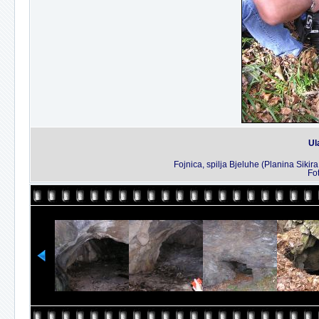
Ul
Fojnica, spilja Bjeluhe (Planina Siki
Fo